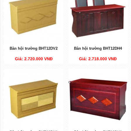
Bàn hội trường BHT12DV2
Bàn hội trường BHT12DH4
Giá: 2.720.000 VNĐ
Giá: 2.718.000 VNĐ