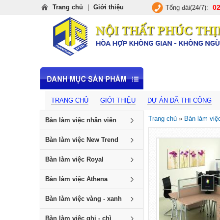
Trang chủ
|
Giới thiệu
02
Tổng đài(24/7):
TRANG CHỦ
GIỚI THIỆU
DỰ ÁN ĐÃ THI CÔNG
Trang chủ
»
Bàn làm việ
Bàn làm việc nhân viên
Bàn làm việc New Trend
Bàn làm việc Royal
Bàn làm việc Athena
Bàn làm việc vàng - xanh
Bàn làm việc ghi - chì