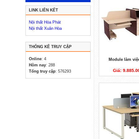
LINK LIÊN KẾT
Nội thất Hòa Phát
Nội thất Xuân Hòa
THỐNG KÊ TRUY CẬP
Online
: 4
Module làm vi
Hôm nay
: 288
Giá: 9.885.
Tổng truy cập
: 576293