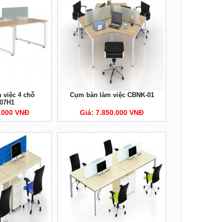
 việc 4 chỗ
Cụm bàn làm việc CBNK-01
07H1
8.000 VNĐ
Giá: 7.850.000 VNĐ