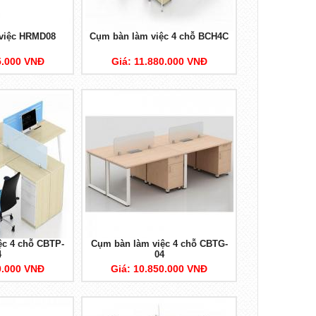
việc HRMD08
Cụm bàn làm việc 4 chỗ BCH4C
5.000 VNĐ
Giá: 11.880.000 VNĐ
ệc 4 chỗ CBTP-
Cụm bàn làm việc 4 chỗ CBTG-
4
04
0.000 VNĐ
Giá: 10.850.000 VNĐ