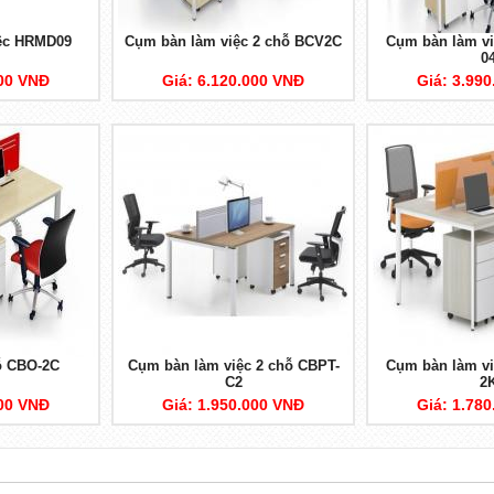
ệc HRMD09
Cụm bàn làm việc 2 chỗ BCV2C
Cụm bàn làm vi
0
000 VNĐ
Giá: 6.120.000 VNĐ
Giá: 3.99
ỗ CBO-2C
Cụm bàn làm việc 2 chỗ CBPT-
Cụm bàn làm vi
C2
2
000 VNĐ
Giá: 1.950.000 VNĐ
Giá: 1.78