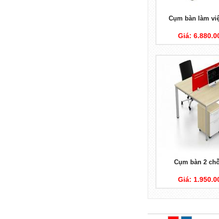
Cụm bàn làm vi
Giá: 6.880.
Cụm bàn 2 ch
Giá: 1.950.