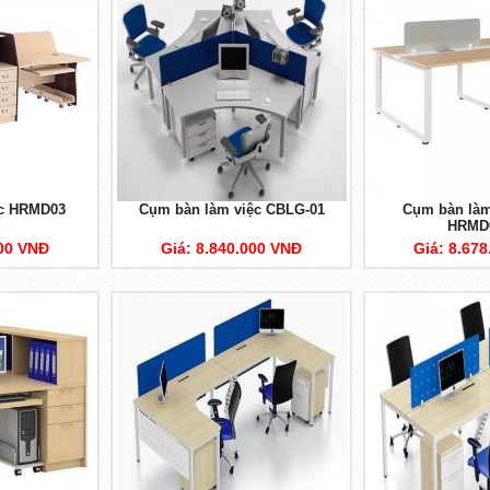
ệc HRMD03
Cụm bàn làm việc CBLG-01
Cụm bàn làm
HRMD
000 VNĐ
Giá: 8.840.000 VNĐ
Giá: 8.67