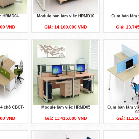
ệc HRMD04
Module bàn làm việc HRMD10
Cụm bàn làm 
000 VNĐ
Giá: 14.100.000 VNĐ
Giá: 13.74
 4 chỗ CBCT-
Module làm việc HRMD05
Cụm bàn làm vi
0
000 VNĐ
Giá: 11.415.000 VNĐ
Giá: 11.25