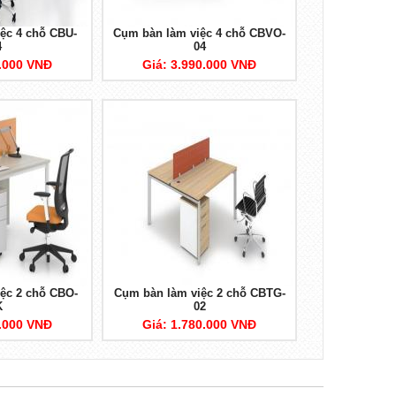
ệc 4 chỗ CBU-
Cụm bàn làm việc 4 chỗ CBVO-
4
04
0.000 VNĐ
Giá: 3.990.000 VNĐ
ệc 2 chỗ CBO-
Cụm bàn làm việc 2 chỗ CBTG-
K
02
0.000 VNĐ
Giá: 1.780.000 VNĐ