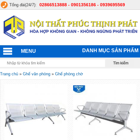
02866513888 - 0901356186 - 0939695569
Tổng đài(24/7):
DANH MỤC SẢN PHẨM
MENU
Trang chủ
»
Ghế văn phòng
»
Ghế phòng chờ